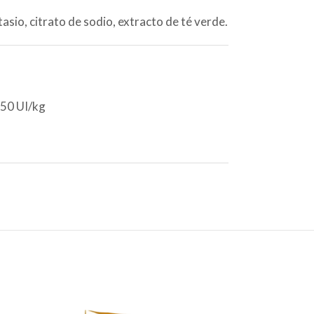
sio, citrato de sodio, extracto de té verde.
 50 UI/kg