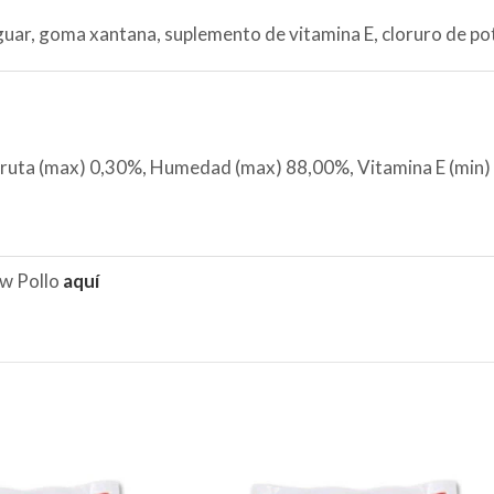
guar, goma xantana, suplemento de vitamina E, cloruro de pota
 bruta (max) 0,30%, Humedad (max) 88,00%, Vitamina E (min)
ew Pollo
aquí