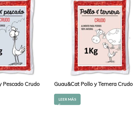
y Pescado Crudo
Guau&Cat Pollo y Ternera Crudo
LEER MÁS