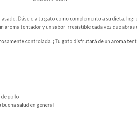
llo asado. Dáselo a tu gato como complemento a su dieta. In
n aroma tentador y un sabor irresistible cada vez que abras 
osamente controlada. ¡Tu gato disfrutará de un aroma tentad
 de pollo
 buena salud en general