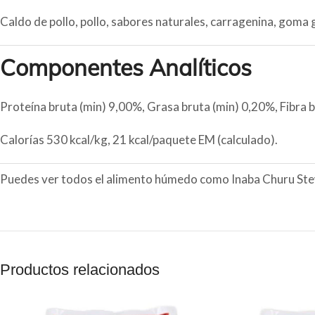
Caldo de pollo, pollo, sabores naturales, carragenina, goma 
Componentes Analíticos
Proteína bruta (min) 9,00%, Grasa bruta (min) 0,20%, Fibra
Calorías 530 kcal/kg, 21 kcal/paquete EM (calculado).
Puedes ver todos el alimento húmedo como Inaba Churu St
Productos relacionados