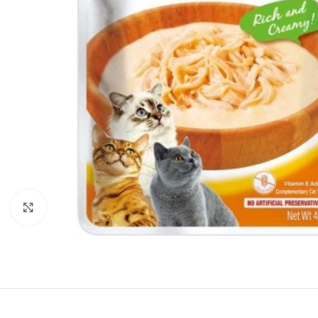
Haga Click para agrandar