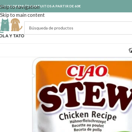
ASTOS DE ENVÍO GRATUITOS A PARTIR DE 60€
Skip to navigation
Skip to main content