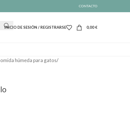
CONTACTO
INICIO DE SESIÓN / REGISTRARSE
0,00
€
omida húmeda para gatos
/
lo