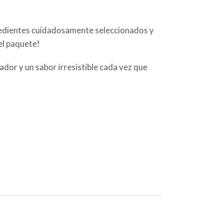
gredientes cuidadosamente seleccionados y
el paquete!
or y un sabor irresistible cada vez que