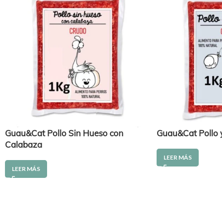
Guau&Cat Pollo Sin Hueso con
Guau&Cat Pollo 
Calabaza
LEER MÁS
LEER MÁS