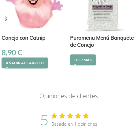
Conejo con Catnip
Puromenu Menú Banquete
de Conejo
8,90
€
LEER MÁS
AÑADIR AL CARRITO
Opiniones de clientes
5
Basado en 1 opiniones