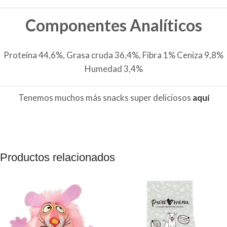
Componentes Analíticos
Proteína 44,6%, Grasa cruda 36,4%, Fibra 1% Ceniza 9,8%
Humedad 3,4%
Tenemos muchos más snacks super deliciosos
aquí
Productos relacionados