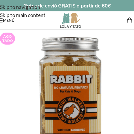
Gatos de envió GRATIS a partir de 60€
Skip to navigation
Skip to main content
MENÚ
AGO
TADO