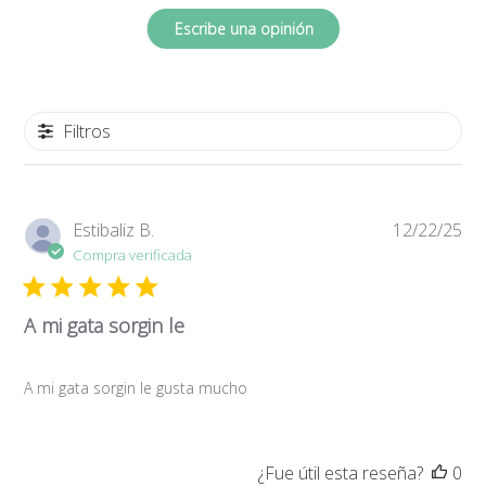
Escribe una opinión
Filtros
Fe
Estibaliz B.
12/22/25
de
Compra verificada
pub
A mi gata sorgin le
A mi gata sorgin le gusta mucho
¿Fue útil esta reseña?
0