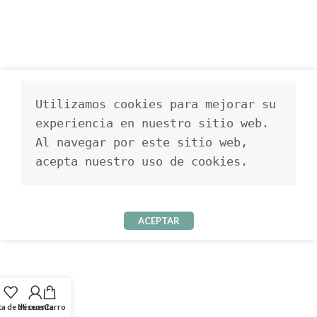
Utilizamos cookies para mejorar su 
experiencia en nuestro sitio web. 
Al navegar por este sitio web, 
acepta nuestro uso de cookies.
ACEPTAR
ta de deseos
Mi cuenta
Carro