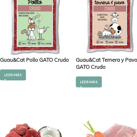
Guau&Cat Pollo GATO Crudo
Guau&Cat Ternera y Pav
GATO Crudo
LEER MÁS
LEER MÁS