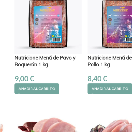
o
Nutricione Menú de Pavo y
Nutricione Menú de
Boquerón 1 kg
Pollo 1 kg
9,00
€
8,40
€
AÑADIR AL CARRITO
AÑADIR AL CARRITO