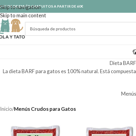
ASTOS DE ENVÍO GRATUITOS A PARTIR DE 60€
Skip to navigation
Skip to main content
Dieta BARF
La dieta BARF para gatos es 100% natural. Está compuesta p
Menús
Inicio
/
Menús Crudos para Gatos