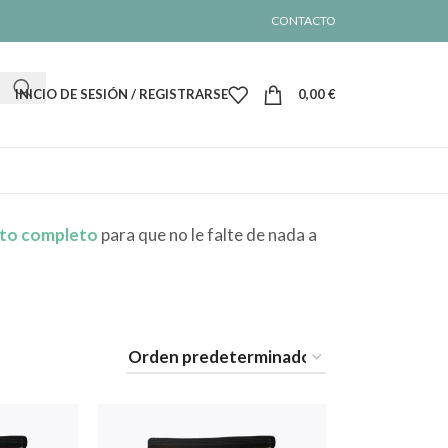
CONTACTO
INICIO DE SESIÓN / REGISTRARSE
0,00
€
to completo
para que no le falte de nada a