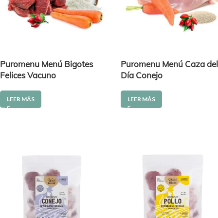
Puromenu Menú Bigotes
Puromenu Menú Caza de
Felices Vacuno
Día Conejo
LEER MÁS
LEER MÁS