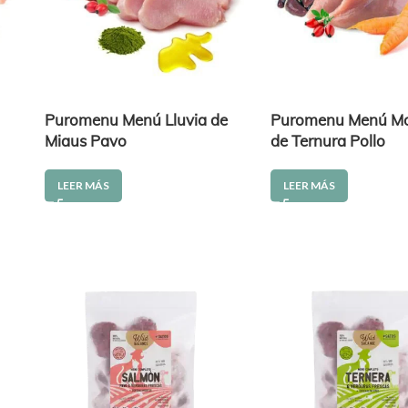
l
Puromenu Menú Lluvia de
Puromenu Menú M
Miaus Pavo
de Ternura Pollo
LEER MÁS
LEER MÁS