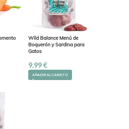
omento
Wild Balance Menú de
Boquerón y Sardina para
Gatos
9,99
€
AÑADIR AL CARRITO