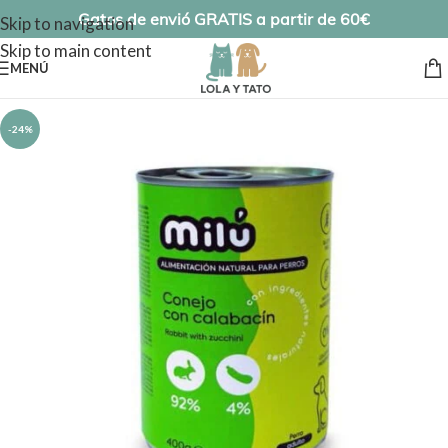
Gatos de envió GRATIS a partir de 60€
Skip to navigation
Skip to main content
MENÚ
-24%