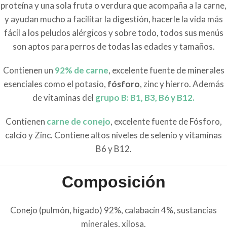
proteína y una sola fruta o verdura que acompaña a la carne,
y ayudan mucho a facilitar la digestión, hacerle la vida más
fácil a los peludos alérgicos y sobre todo, todos sus menús
son aptos para perros de todas las edades y tamaños.
Contienen un
92% de carne
, excelente fuente de minerales
esenciales como el potasio,
fósforo
, zinc y hierro. Además
de vitaminas del
grupo B: B1, B3, B6 y B12.
Contienen
carne de conejo
, excelente fuente de Fósforo,
calcio y Zinc. Contiene altos niveles de selenio y vitaminas
B6 y B12.
Composición
Conejo (pulmón, hígado) 92%, calabacín 4%, sustancias
minerales, xilosa.