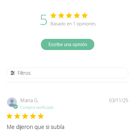
5
Basado en 1 opiniones
Escribe una opinión
Filtros
Fe
Maria G.
03/11/25
de
Compra verificada
pub
Me dijeron que si subía