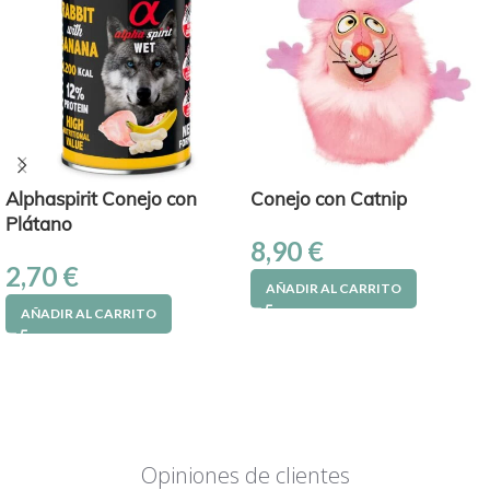
Alphaspirit Conejo con
Conejo con Catnip
Plátano
8,90
€
2,70
€
AÑADIR AL CARRITO
AÑADIR AL CARRITO
Opiniones de clientes