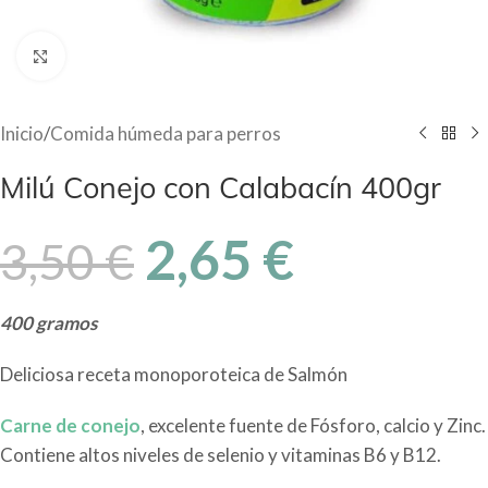
Haga Click para agrandar
Inicio
/
Comida húmeda para perros
Milú Conejo con Calabacín 400gr
2,65
€
3,50
€
400 gramos
Deliciosa receta monoporoteica de Salmón
Carne de conejo
, excelente fuente de Fósforo, calcio y Zinc.
Contiene altos niveles de selenio y vitaminas B6 y B12.