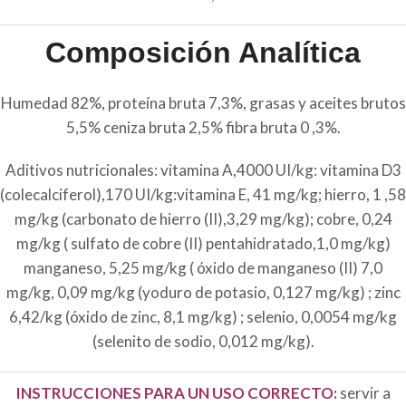
Composición Analítica
Humedad 82%, proteína bruta 7,3%, grasas y aceites brutos
5,5% ceniza bruta 2,5% fibra bruta 0 ,3%.
Aditivos nutricionales: vitamina A,4000 UI/kg: vitamina D3
(colecalciferol),170 UI/kg:vitamina E, 41 mg/kg; hierro, 1 ,58
mg/kg (carbonato de hierro (II),3,29 mg/kg); cobre, 0,24
mg/kg ( sulfato de cobre (II) pentahidratado,1,0 mg/kg)
manganeso, 5,25 mg/kg ( óxido de manganeso (II) 7,0
mg/kg, 0,09 mg/kg (yoduro de potasio, 0,127 mg/kg) ; zinc
6,42/kg (óxido de zinc, 8,1 mg/kg) ; selenio, 0,0054 mg/kg
(selenito de sodio, 0,012 mg/kg).
INSTRUCCIONES PARA UN USO CORRECTO:
servir a