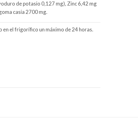
yoduro de potasio 0,127 mg), Zinc 6,42 mg
: goma casia 2700 mg.
 en el frigorífico un máximo de 24 horas.