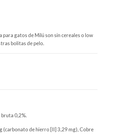
a para gatos de Milú son sin cereales o low
stras bolitas de pelo.
 bruta 0,2%.
 (carbonato de hierro [II] 3,29 mg), Cobre