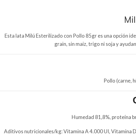
Mil
Esta lata Milú Esterilizado con Pollo 85gr es una opción i
grain, sin maiz, trigo ni soja y ayuda
Pollo (carne, 
Humedad 81,8%, proteína bru
Aditivos nutricionales/kg: Vitamina A 4.000 UI, Vitamina 