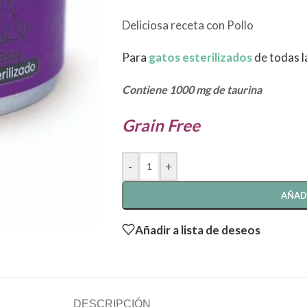
Deliciosa receta con Pollo
Para
gatos esterilizados
de todas l
Contiene 1000 mg de taurina
Grain Free
-
+
AÑAD
Añadir a lista de deseos
DESCRIPCIÓN