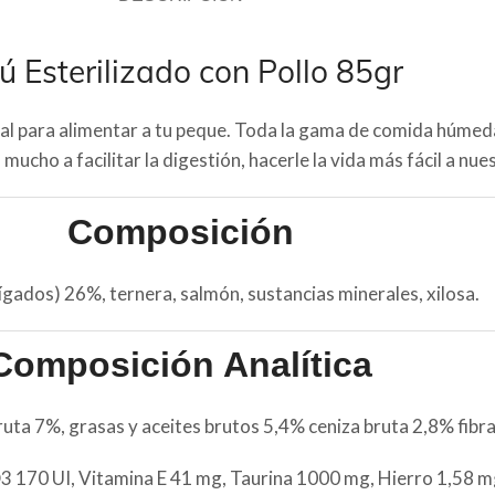
ú Esterilizado con Pollo 85gr
deal para alimentar a tu peque. Toda la gama de comida húmed
n mucho a facilitar la digestión, hacerle la vida más fácil a nue
Composición
hígados) 26%, ternera, salmón, sustancias minerales, xilosa.
Composición Analítica
ta 7%, grasas y aceites brutos 5,4% ceniza bruta 2,8% fibra
D3 170 UI, Vitamina E 41 mg, Taurina 1000 mg, Hierro 1,58 mg