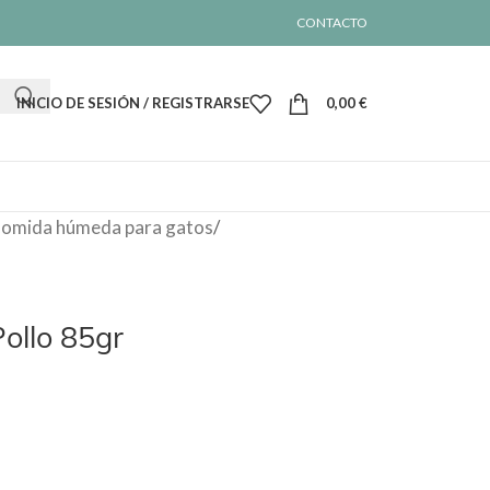
CONTACTO
INICIO DE SESIÓN / REGISTRARSE
0,00
€
omida húmeda para gatos
/
Pollo 85gr