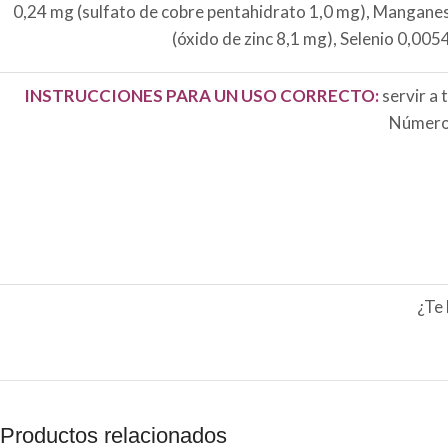
0,24 mg (sulfato de cobre pentahidrato 1,0 mg), Manganes
(óxido de zinc 8,1 mg), Selenio 0,00
INSTRUCCIONES PARA UN USO CORRECTO:
servir a 
Número 
¿Te 
Productos relacionados