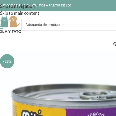
ASTOS DE ENVÍO GRATUITOS A PARTIR DE 60€
Skip to navigation
Skip to main content
-28%