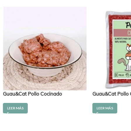
Guau&Cat Pollo Cocinado
Guau&Cat Pollo
LEER MÁS
LEER MÁS