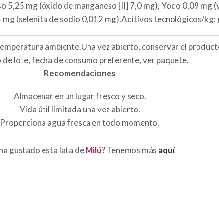
o 5,25 mg (óxido de manganeso [II] 7,0 mg), Yodo 0,09 mg (
54 mg (selenita de sodio 0,012 mg).Aditivos tecnológicos/kg
temperatura ambiente.Una vez abierto, conservar el producto
de lote, fecha de consumo preferente, ver paquete.
Recomendaciones
Almacenar en un lugar fresco y seco.
Vida útil limitada una vez abierto.
Proporciona agua fresca en todo momento.
ha gustado esta lata de
Milú
? Tenemos más
aquí