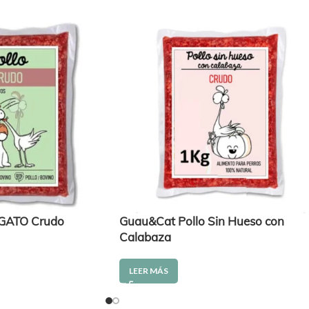
 GATO Crudo
Guau&Cat Pollo Sin Hueso con
Calabaza
LEER MÁS