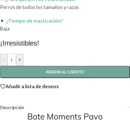
Perros de todos los tamaños y razas
✦
¿Tiempo de masticación?
Baja
¡Irresistibles!
-
+
AÑADIR AL CARRITO
Añadir a lista de deseos
Descripción
Bote Moments Pavo