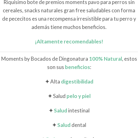
Riquísimo bote de premios moments pavo para perros sin
cereales, snacks naturales gran free saludables con forma
de pececitos es una recompensa irresistible para tu perro y
además tiene muchos beneficios.
¡Altamente recomendables!
Moments by Bocados de Dingonatura
100% Natural
, estos
son sus
beneficios
:
✦
Alta
digestibilidad
✦
Salud
pelo y piel
✦
Salud
intestinal
✦
Salud
dental