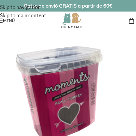
Gatos de envió GRATIS a partir de 60€
Skip to navigation
Skip to main content
MENÚ