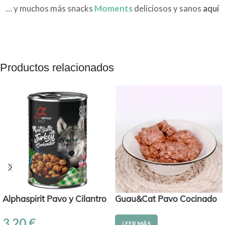
… y muchos más snacks
Moments
deliciosos y sanos
aquí
Productos relacionados
Alphaspirit Pavo y Cilantro
Guau&Cat Pavo Cocinado
3,20
€
LEER MÁS