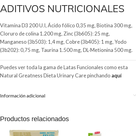
ADITIVOS NUTRICIONALES
Vitamina D3 200 U.I, Ácido fólico 0,35 mg, Biotina 300 mg,
Cloruro de colina 1.200 mg, Zinc (3b605): 25 mg,
Manganeso (3b503): 1,4 mg, Cobre (3b405): 1 mg, Yodo
(3b202): 0,75 mg, Taurina 1.500 mg, DL-Metionina 500 mg.
Puedes ver toda la gama de Latas Funcionales como esta
Natural Greatness Dieta Urinary Care pinchando
aquí
Información adicional
Productos relacionados