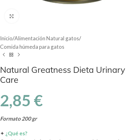
Haga Click para agrandar
Inicio
/
Alimentación Natural gatos
/
Comida húmeda para gatos
Natural Greatness Dieta Urinary
Care
2,85
€
Formato 200 gr
✦
¿Qué es?