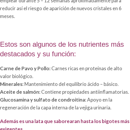
emplear durante 5 – 12 semanas aproximadamente para
reducir así el riesgo de aparición de nuevos cristales en 6
meses.
Estos son algunos de los nutrientes más
destacados y su función:
Carne de Pavo y Pollo:
Carnes ricas en proteínas de alto
valor biológico.
Minerales:
Mantenimiento del equilibrio ácido – básico.
Aceite de salmón:
Contiene propiedades antiinflamatorias.
Glucosamina y sulfato de condroitina:
Apoyo en la
regeneración de la capa interna de la vejiga urinaria.
Además es una lata que saborearan hasta los bigotes más
exigentes.