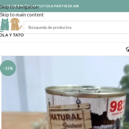
ASTOS DE ENVÍO GRATUITOS A PARTIR DE 60€
Skip to navigation
Skip to main content
-15%