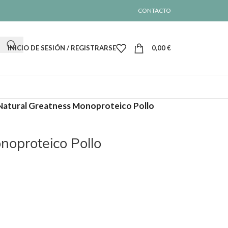
CONTACTO
INICIO DE SESIÓN / REGISTRARSE
0,00
€
Natural Greatness Monoproteico Pollo
noproteico Pollo