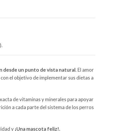
).
n desde un punto de vista natural
. El amor
, con el objetivo de implementar sus dietas a
exacta de vitaminas y minerales para apoyar
ción a cada parte del sistema de los perros
lidad y
¡Una mascota feliz!.