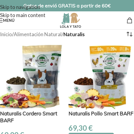
Gatos de envió GRATIS a partir de 60€
Skip to navigation
Skip to main content
MENÚ
Inicio
/
Alimentación Natural
/
Naturalis
Naturalis Cordero Smart
Naturalis Pollo Smart BARF
BARF
69,30
€