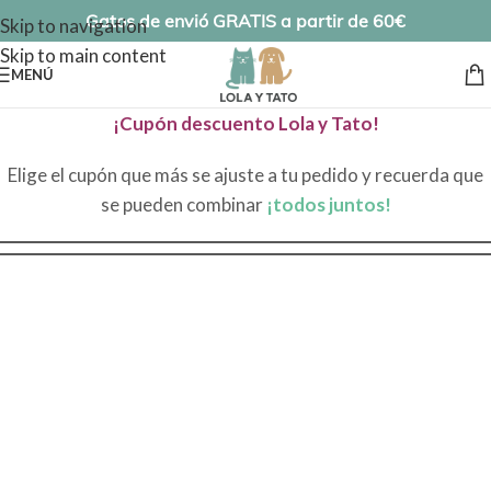
Gatos de envió GRATIS a partir de 60€
Skip to navigation
Skip to main content
MENÚ
¡Cupón descuento Lola y Tato!
Elige el cupón que más se ajuste a tu pedido y recuerda que
se pueden combinar
¡todos juntos!