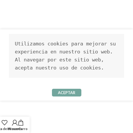
Utilizamos cookies para mejorar su 
experiencia en nuestro sitio web. 
Al navegar por este sitio web, 
acepta nuestro uso de cookies.
ACEPTAR
ta de deseos
Mi cuenta
Carro