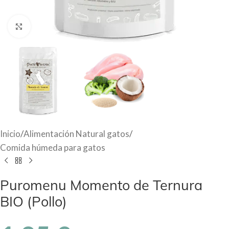
Haga Click para agrandar
Inicio
/
Alimentación Natural gatos
/
Comida húmeda para gatos
Puromenu Momento de Ternura
BIO (Pollo)