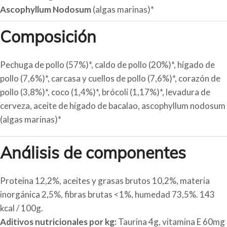
Ascophyllum Nodosum
(algas marinas)*
Composición
Pechuga de pollo (57%)*, caldo de pollo (20%)*, hígado de
pollo (7,6%)*, carcasa y cuellos de pollo (7,6%)*, corazón de
pollo (3,8%)*, coco (1,4%)*, brócoli (1,17%)*, levadura de
cerveza, aceite de hígado de bacalao, ascophyllum nodosum
(algas marinas)*
Análisis de componentes
Proteína 12,2%, aceites y grasas brutos 10,2%, materia
inorgánica 2,5%, fibras brutas <1%, humedad 73,5%. 143
kcal / 100g.
Aditivos nutricionales por kg:
Taurina 4g, vitamina E 60mg