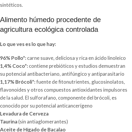
sintéticos.
Alimento húmedo procedente de
agricultura ecológica controlada
Lo que ves es lo que hay:
96% Pollo*:
carne suave, deliciosa y rica en ácido linoleico
1,4% Coco*:
contiene prebióticos y estudios demuestran
su potencial antibacteriano, antifúngico y antiparasitario
1,17% Brócoli*:
fuente de fitonutrientes, glucosinolatos,
flavonoides y otros compuestos antioxidantes impulsores
de la salud. El sulforafano, componente del brócoli, es
conocido por su potencial anticancerígeno
Levadura de Cerveza
Taurina
(sin antiaglomerantes)
Aceite de Hígado de Bacalao