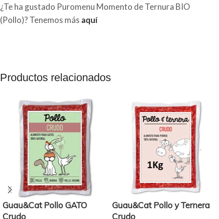
¿Te ha gustado Puromenu Momento de Ternura BIO
(Pollo)? Tenemos más
aquí
Productos relacionados
Guau&Cat Pollo GATO
Guau&Cat Pollo y Ternera
Crudo
Crudo