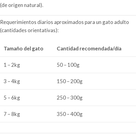
(de origen natural).
Requerimientos diarios aproximados para un gato adulto
(cantidades orientativas):
Tamaño del gato
Cantidad recomendada/día
1 – 2kg
50 – 100g
3 – 4kg
150 – 200g
5 – 6kg
250 – 300g
7 – 8kg
350 – 400g