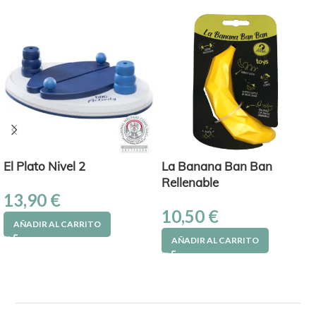
El Plato Nivel 2
La Banana Ban Ban
Rellenable
13,90
€
10,50
€
AÑADIR AL CARRITO
AÑADIR AL CARRITO