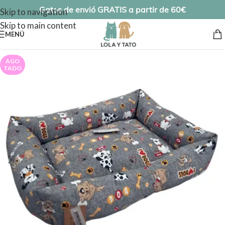
Gatos de envió GRATIS a partir de 60€
Skip to navigation
Skip to main content
MENÚ
AGO
TADO