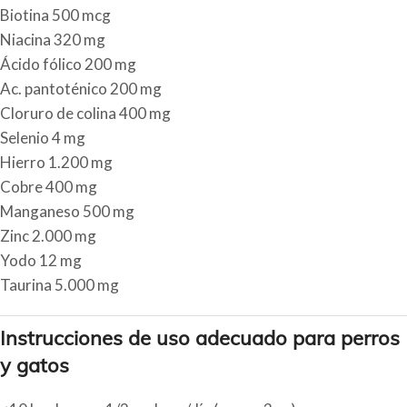
Biotina 500 mcg
Niacina 320 mg
Ácido fólico 200 mg
Ac. pantoténico 200 mg
Cloruro de colina 400 mg
Selenio 4 mg
Hierro 1.200 mg
Cobre 400 mg
Manganeso 500 mg
Zinc 2.000 mg
Yodo 12 mg
Taurina 5.000 mg
Instrucciones de uso adecuado para perros
y gatos