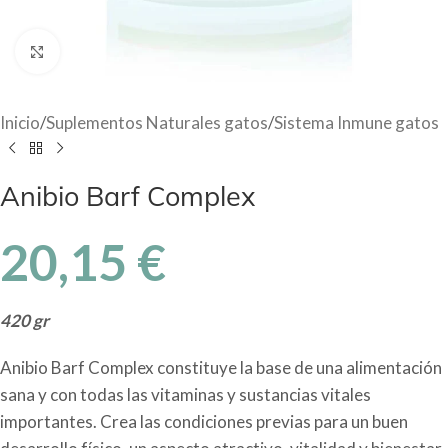
Haga Click para agrandar
Inicio
/
Suplementos Naturales gatos
/
Sistema Inmune gatos
Anibio Barf Complex
20,15
€
420 gr
Anibio Barf Complex constituye la base de una alimentación
sana y con todas las vitaminas y sustancias vitales
importantes. Crea las condiciones previas para un buen