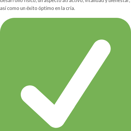
desarrollo físico, un aspecto atractivo, vitalidad y bienestar,
así como un éxito óptimo en la cría.