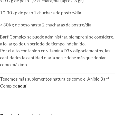
<10 kg de peso 1/2 cuchara/día (aprox. 3 gr)
10-30 kg de peso 1 chuchara de postre/día
> 30 kg de peso hasta 2 chucharas de postre/día
Barf Complex se puede administrar, siempre si se considere,
a lo largo de un periodo de tiempo indefinido.
Por el alto contenido en vitamina D3 y oligoelementos, las
cantidades la cantidad diaria no se debe más que doblar
como máximo.
Tenemos más suplementos naturales como el Anibio Barf
Complex
aquí