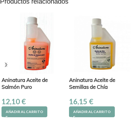
Productos relacionados
Aninatura Aceite de
Aninatura Aceite de
Salmón Puro
Semillas de Chía
12,10
€
16,15
€
AÑADIR AL CARRITO
AÑADIR AL CARRITO