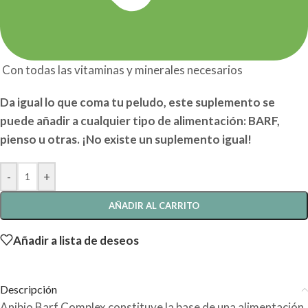
Con todas las vitaminas y minerales necesarios
Da igual lo que coma tu peludo, este suplemento se
puede añadir a cualquier tipo de alimentación: BARF,
pienso u otras. ¡No existe un suplemento igual!
-
+
AÑADIR AL CARRITO
Añadir a lista de deseos
Descripción
Anibio Barf Complex constituye la base de una alimentación