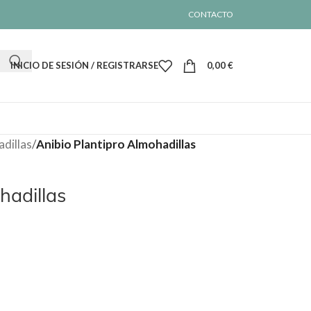
CONTACTO
INICIO DE SESIÓN / REGISTRARSE
0,00
€
dillas
/
Anibio Plantipro Almohadillas
hadillas