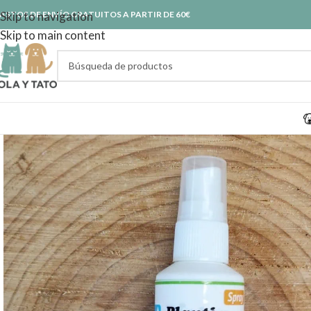
ASTOS DE ENVÍO GRATUITOS A PARTIR DE 60€
Skip to navigation
Skip to main content