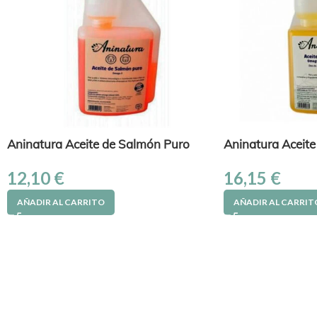
Aninatura Aceite de Salmón Puro
Aninatura Aceite
12,10
€
16,15
€
AÑADIR AL CARRITO
AÑADIR AL CARRIT