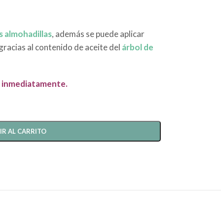
s almohadillas
, además se puede aplicar
gracias al contenido de aceite del
árbol de
be inmediatamente.
IR AL CARRITO