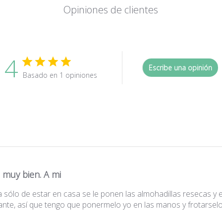
Opiniones de clientes
4
Escribe una opinión
Basado en 1 opiniones
 muy bien. A mi
a sólo de estar en casa se le ponen las almohadillas resecas y e
tante, así que tengo que ponermelo yo en las manos y frotarselo