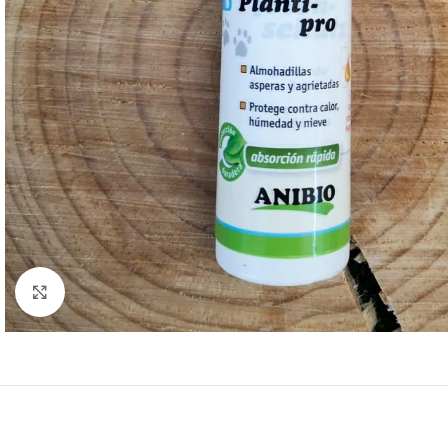
Haga Click para agrandar