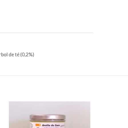
rbol de té (0,2%)