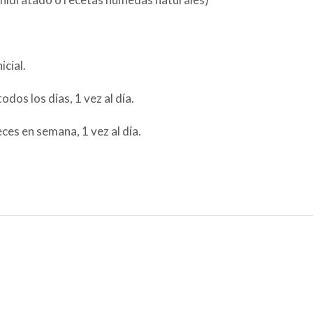
icial.
dos los días, 1 vez al día.
es en semana, 1 vez al día.