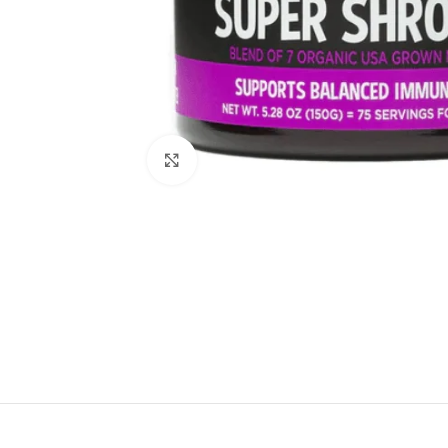
Haga Click para agrandar