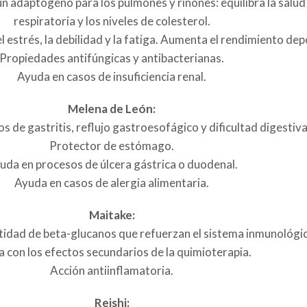
n adaptógeno para los pulmones y riñones: equilibra la salud
respiratoria y los niveles de colesterol.
 estrés, la debilidad y la fatiga. Aumenta el rendimiento dep
Propiedades antifúngicas y antibacterianas.
Ayuda en casos de insuficiencia renal.
Melena de León:
 de gastritis, reflujo gastroesofágico y dificultad digestiva
Protector de estómago.
uda en procesos de úlcera gástrica o duodenal.
Ayuda en casos de alergia alimentaria.
Maitake:
tidad de beta-glucanos que refuerzan el sistema inmunológi
 con los efectos secundarios de la quimioterapia.
Acción antiinflamatoria.
Reishi: