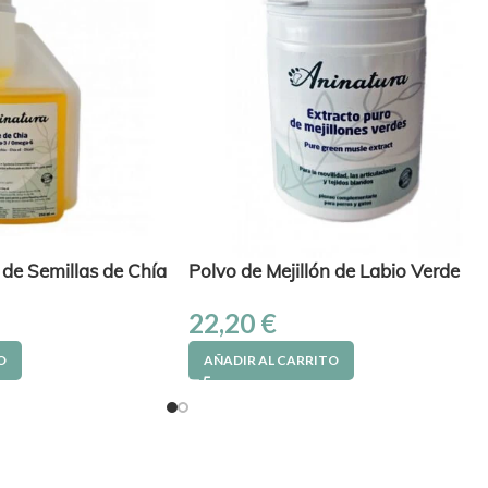
 de Semillas de Chía
Polvo de Mejillón de Labio Verde
22,20
€
O
AÑADIR AL CARRITO