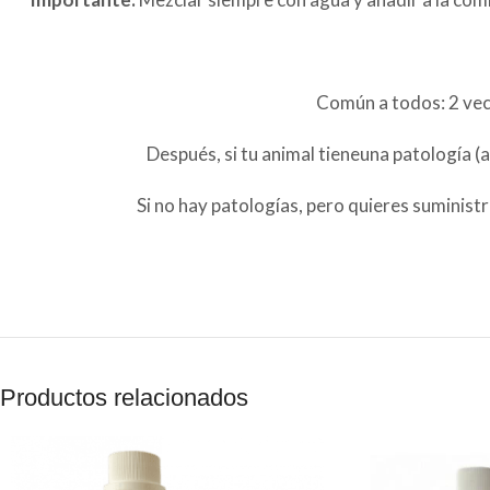
Común a todos: 2 vece
Después, si tu animal tieneuna patología (
Si no hay patologías, pero quieres suminist
Productos relacionados