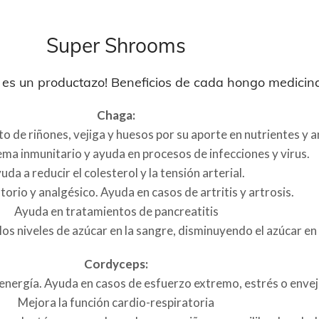
Super Shrooms
es un productazo! Beneficios de cada hongo medicina
Chaga:
 de riñones, vejiga y huesos por su aporte en nutrientes y a
ema inmunitario y ayuda en procesos de infecciones y virus.
uda a reducir el colesterol y la tensión arterial.
orio y analgésico. Ayuda en casos de artritis y artrosis.
Ayuda en tratamientos de pancreatitis
los niveles de azúcar en la sangre, disminuyendo el azúcar en 
Cordyceps:
energía. Ayuda en casos de esfuerzo extremo, estrés o enve
Mejora la función cardio-respiratoria