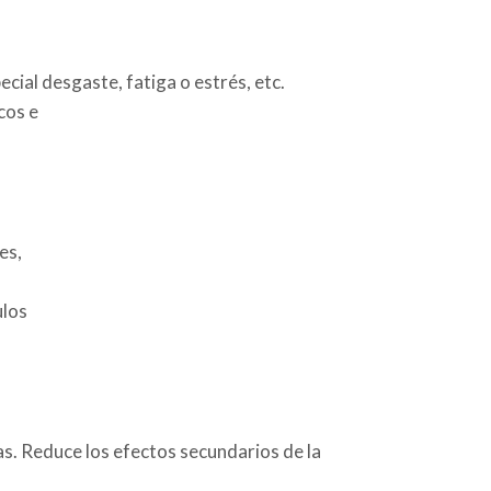
ial desgaste, fatiga o estrés, etc.
cos e
es,
ulos
as. Reduce los efectos secundarios de la