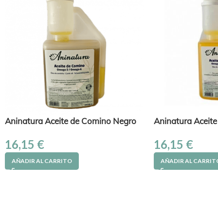
Aninatura Aceite de Comino Negro
Aninatura Aceite
16,15
€
16,15
€
AÑADIR AL CARRITO
AÑADIR AL CARRIT