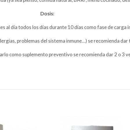
Dosis:
s al día todos los días durante 10 días como fase de carga in
alergias, problemas del sistema inmune…) se recomienda dar to
rarlo como suplemento preventivo se recomienda dar 2 o 3 vec