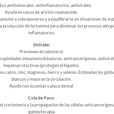
tos antitumorales, antiinflamatorios, antivirales.
Ayuda en casos de artritis reumatoide.
ismo a sobreponerse y a equilibrarse en situaciones de espec
a producción de histamina para disminuir los procesos alérgi
inflamatorios
Shiitake:
Previenen el colesterol.
ropiedades inmunomoduladoras, anticancerígenas, antiviral
hepatoprotectivas (protegen el hígado).
 calcio, zinc, magnesio, hierro y selenio. Estimulan los glób
blancos y mejoran la circulación.
Ayuda con ezcemas y placa dental.
Cola de Pavo:
l crecimiento y la propagación de las células anticancerígen
quimioterapia.