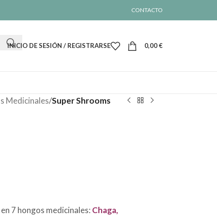
CONTACTO
INICIO DE SESIÓN / REGISTRARSE
0,00
€
 Medicinales
/
Super Shrooms
en 7 hongos medicinales:
Chaga,