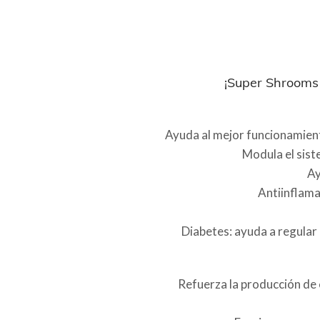
¡Super Shrooms 
Ayuda al mejor funcionamiento
Modula el sist
Ay
Antiinflamat
Diabetes: ayuda a regular 
Refuerza la producción de 