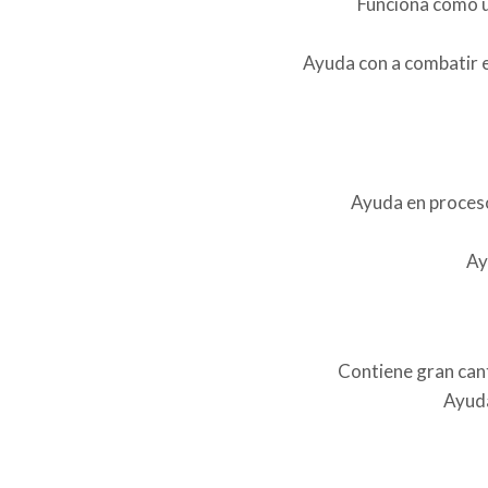
Funciona como u
Ayuda con a combatir el
Ayuda en procesos
Ay
Contiene gran can
Ayuda