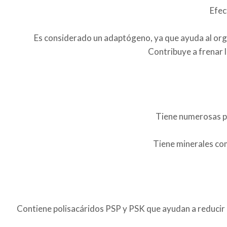
Efec
Es considerado un adaptógeno, ya que ayuda al organ
Contribuye a frenar l
Tiene numerosas p
Tiene minerales como
Contiene polisacáridos PSP y PSK que ayudan a reducir e