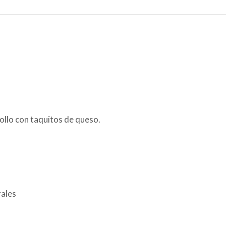
pollo con taquitos de queso.
rales