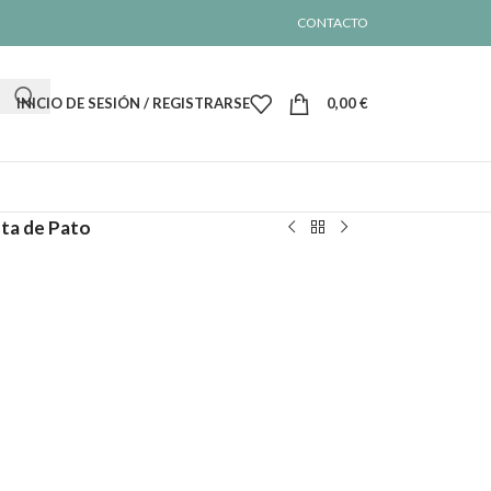
CONTACTO
INICIO DE SESIÓN / REGISTRARSE
0,00
€
eta de Pato