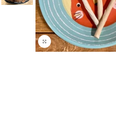
Haga Click para agrandar