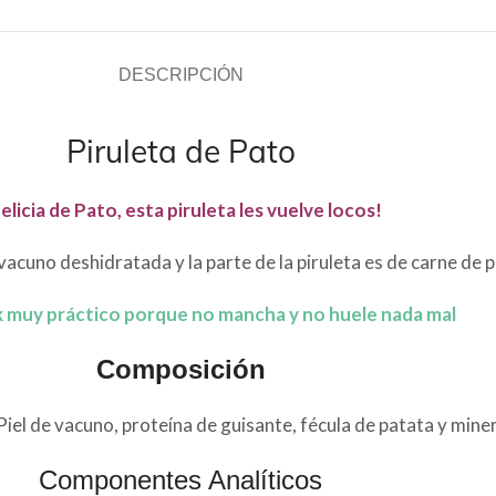
DESCRIPCIÓN
Piruleta de Pato
elicia de Pato, esta piruleta les vuelve locos!
e vacuno deshidratada y la parte de la piruleta es de carne de 
k muy práctico porque no mancha y no huele nada mal
Composición
iel de vacuno, proteína de guisante, fécula de patata y mine
Componentes Analíticos