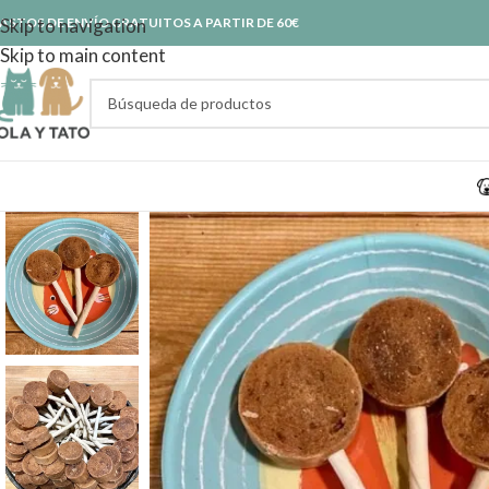
ASTOS DE ENVÍO GRATUITOS A PARTIR DE 60€
Skip to navigation
Skip to main content