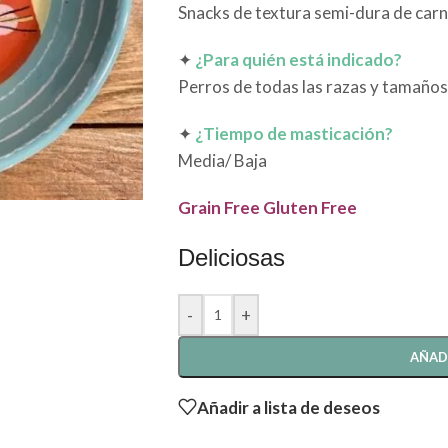
Snacks de textura semi-dura de carn
✦
¿Para quién está indicado?
Perros de todas las razas y tamaños
✦
¿Tiempo de masticación?
Media/ Baja
Grain Free Gluten Free
Deliciosas
-
+
AÑAD
Añadir a lista de deseos