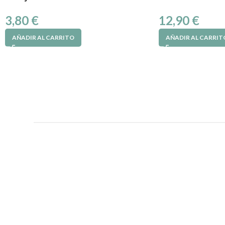
3,80
€
12,90
€
AÑADIR AL CARRITO
AÑADIR AL CARRIT