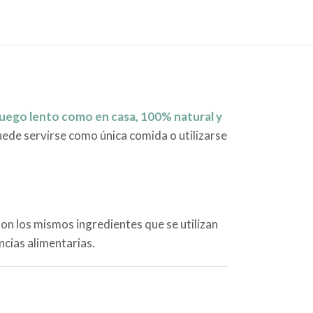
fuego lento como en casa, 100% natural y
Puede servirse como única comida o utilizarse
on los mismos ingredientes que se utilizan
ncias alimentarias.