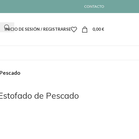
CONTACTO
INICIO DE SESIÓN / REGISTRARSE
0,00
€
 Pescado
Estofado de Pescado