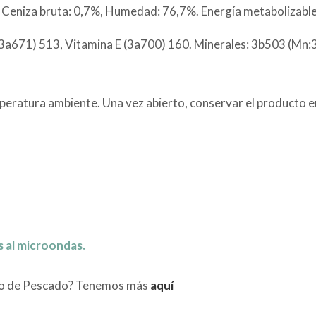
, Ceniza bruta: 0,7%, Humedad: 76,7%. Energía metabolizable
3a671) 513, Vitamina E (3a700) 160. Minerales: 3b503 (Mn:3
peratura ambiente. Una vez abierto, conservar el producto en
 al microondas.
ado de Pescado? Tenemos más
aquí