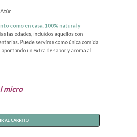
 Atún
ento como en casa, 100% natural y
das las edades, incluidos aquellos con
entarias. Puede servirse como única comida
o aportando un extra de sabor y aroma al
l micro
IR AL CARRITO