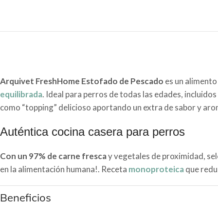
Arquivet FreshHome Estofado de Pescado
es un aliment
equilibrada
. Ideal para perros de todas las edades, incluido
como “topping” delicioso aportando un extra de sabor y aro
Auténtica cocina casera para perros
Con un 97% de carne fresca
y vegetales de proximidad, sel
en la alimentación humana!. Receta
monoproteica
que reduc
Beneficios