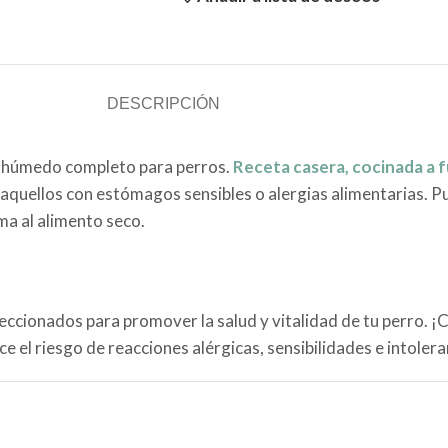
DESCRIPCIÓN
o húmedo completo para perros.
Receta casera, cocinada a 
s aquellos con estómagos sensibles o alergias alimentarias. 
ma al alimento seco.
eccionados para promover la salud y vitalidad de tu perro. ¡C
e el riesgo de reacciones alérgicas, sensibilidades e intolera