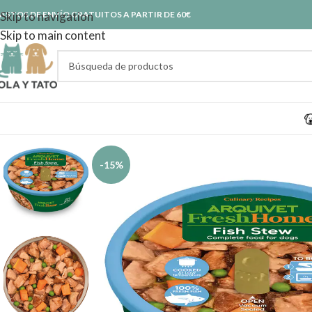
ASTOS DE ENVÍO GRATUITOS A PARTIR DE 60€
Skip to navigation
Skip to main content
-15%