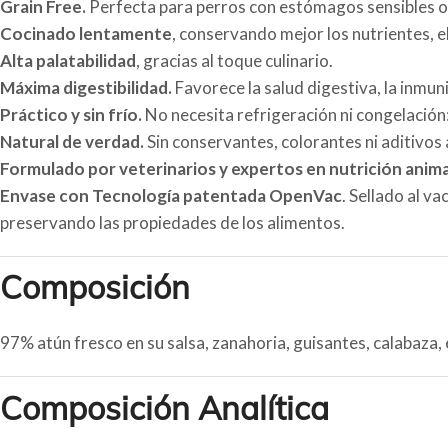
Grain Free.
Perfecta para perros con estómagos sensibles o 
Cocinado lentamente
, conservando mejor los nutrientes, el
Alta palatabilidad
, gracias al toque culinario.
Máxima digestibilidad.
Favorece la salud digestiva, la inmun
Práctico y sin frío.
No necesita refrigeración ni congelación: 
Natural de verdad.
Sin conservantes, colorantes ni aditivos 
Formulado por veterinarios y expertos en nutrición anima
Envase con Tecnología patentada OpenVac
. Sellado al v
preservando las propiedades de los alimentos.
Composición
97% atún fresco en su salsa, zanahoria, guisantes, calabaza, 
Composición Analítica