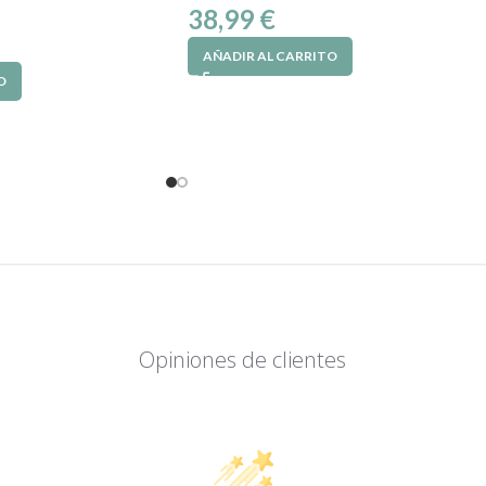
38,99
€
AÑADIR AL CARRITO
O
Opiniones de clientes