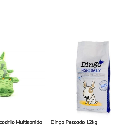
odrilo Multisonido
Dingo Pescado 12kg