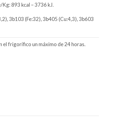
/Kg: 893 kcal – 3736 kJ.
,2), 3b103 (Fe:32), 3b405 (Cu:4,3), 3b603
 el frigorífico un máximo de 24 horas.