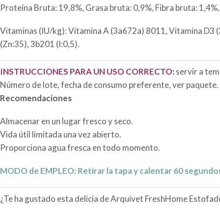
Proteína Bruta: 19,8%, Grasa bruta: 0,9%, Fibra bruta: 1,4%
Vitaminas (IU/kg): Vitamina A (3a672a) 8011, Vitamina D3 (
(Zn:35), 3b201 (I:0,5).
INSTRUCCIONES PARA UN USO CORRECTO:
servir a tem
Número de lote, fecha de consumo preferente, ver paquete.
Recomendaciones
Almacenar en un lugar fresco y seco.
Vida útil limitada una vez abierto.
Proporciona agua fresca en todo momento.
MODO de EMPLEO: Retirar la tapa y calentar 60 segundos
¿Te ha gustado esta delicia de Arquivet FreshHome Estof