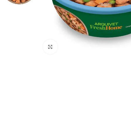
Haga Click para agrandar