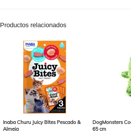
Productos relacionados
Inaba Churu Juicy Bites Pescado &
DogMonsters Coc
Almeja
65 cm