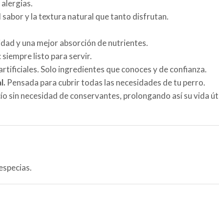
alergias.
 sabor y la textura natural que tanto disfrutan.
idad y una mejor absorción de nutrientes.
siempre listo para servir.
artificiales. Solo ingredientes que conoces y de confianza.
l.
Pensada para cubrir todas las necesidades de tu perro.
acío sin necesidad de conservantes, prolongando así su vida ú
especias.