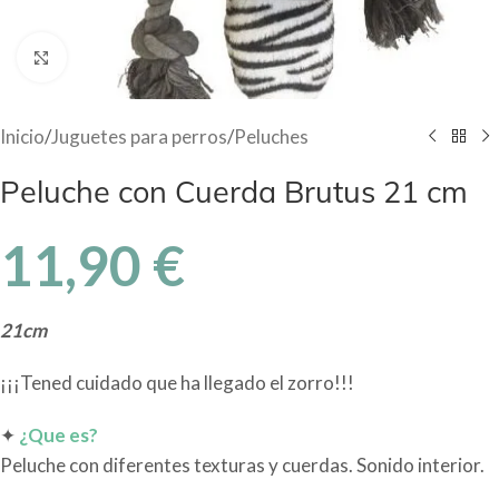
Haga Click para agrandar
Inicio
/
Juguetes para perros
/
Peluches
Peluche con Cuerda Brutus 21 cm
11,90
€
21cm
¡¡¡Tened cuidado que ha llegado el zorro!!!
✦
¿Que es?
Peluche con diferentes texturas y cuerdas. Sonido interior.