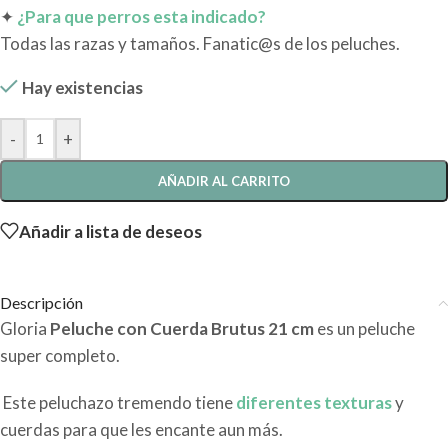
✦
¿Para que perros esta indicado?
Todas las razas y tamaños. Fanatic@s de los peluches.
Hay existencias
-
+
AÑADIR AL CARRITO
Añadir a lista de deseos
Descripción
Gloria
Peluche con Cuerda Brutus 21 cm
es un peluche
super completo.
Este peluchazo tremendo tiene
diferentes texturas
y
cuerdas para que les encante aun más.