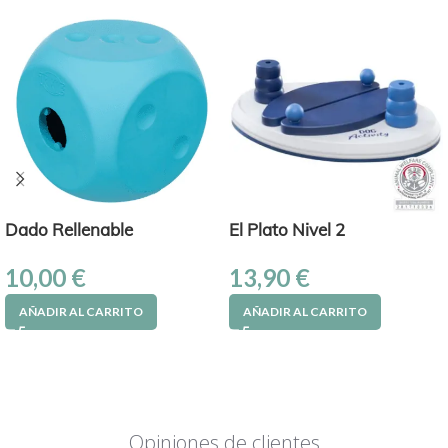
Dado Rellenable
El Plato Nivel 2
10,00
€
13,90
€
AÑADIR AL CARRITO
AÑADIR AL CARRITO
Opiniones de clientes