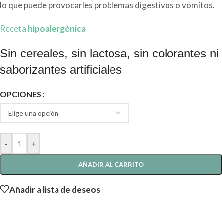
lo que puede provocarles problemas digestivos o vómitos.
Receta
hipoalergénica
Sin cereales, sin lactosa, sin colorantes ni
saborizantes artificiales
OPCIONES
-
+
AÑADIR AL CARRITO
Añadir a lista de deseos