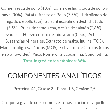
Carne fresca de pollo (40%), Carne deshidratada de pollo y
pavo (30%), Patata, Aceite de Pollo (7,5%), Hidrolizado de
hígado de pollo (5%), Guisantes, Salmón deshidratado
(2,5%), Pulpa de remolacha, Aceite de salmón (0,8%),
Levaduras, Huevo entero deshidratado (0,5%), Achicoria,
Sustancias MInerales, Extracto de malta, Inulina (FOS),
Manano-oligo-sacáridos (MOS), Extractos de Cítricos (ricos
en bioflavoides), Yuca, Romero, Glucosamina, Condroitina.
Total ingredientes cárnicos: 86%
COMPONENTES ANALÍTICOS
Proteína: 41, Grasa: 21, Fibra: 1,5, Ceniza: 7,5
Croqueta grande que promueve la masticación en aquellos