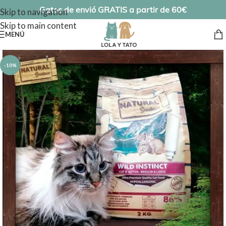
Gatos de envió GRATIS a partir de 60€
Skip to navigation
Skip to main content
MENÚ
-10%