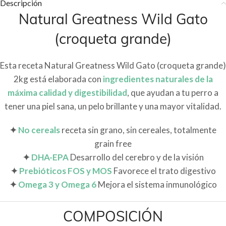
Descripción
Natural Greatness Wild Gato
(croqueta grande)
Esta receta Natural Greatness Wild Gato (croqueta grande)
2kg está elaborada con
ingredientes naturales de la
máxima calidad y digestibilidad
, que ayudan a tu perro a
tener una piel sana, un pelo brillante y una mayor vitalidad.
✦
No cereals
receta sin grano, sin cereales, totalmente
grain free
✦
DHA-EPA
Desarrollo del cerebro y de la visión
✦
Prebióticos FOS y MOS
Favorece el trato digestivo
✦
Omega 3 y Omega 6
Mejora el sistema inmunológico
COMPOSICIÓN