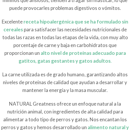
mininos que ansiosos, tiende
n a tragar sin masticar, lo que
puede provocarles problemas digestivos o vómitos.
Excelente
receta hipoalergénica que se ha formulado sin
cereales
para satisfacer las necesidades nutricionales de
todas las razas en todas las etapas de la vida, con muy alto
porcentaje de carne y baja en carbohidratos que
proporcionan un
alto nivel de proteínas adecuado para
gatitos, gatas gestantes y gatos adultos
.
La carne utilizada es de grado humano, garantizando altos
niveles de proteínas de calidad que ayudan a desarrollar y
mantener la energía y la masa muscular.
NATURAL Greatness ofrece un enfoque natural a la
nutrición animal, con ingredientes de alta calidad para
alimentar a todo tipo de perros y gatos. Nos encantan los
perros y gatos y hemos desarrollado un
alimento natural y