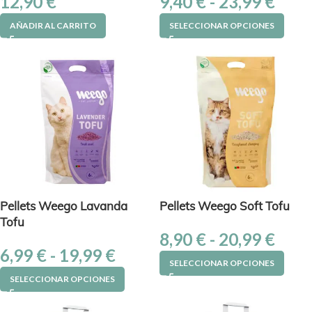
12,90
€
9,40
€
-
23,99
€
AÑADIR AL CARRITO
SELECCIONAR OPCIONES
Pellets Weego Lavanda
Pellets Weego Soft Tofu
Tofu
8,90
€
-
20,99
€
6,99
€
-
19,99
€
SELECCIONAR OPCIONES
SELECCIONAR OPCIONES