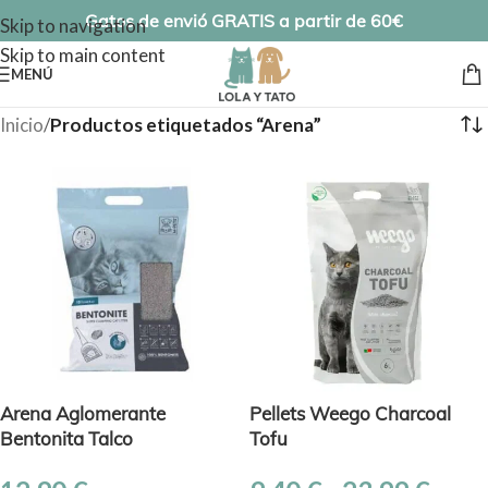
Gatos de envió GRATIS a partir de 60€
Skip to navigation
Skip to main content
MENÚ
Inicio
/
Productos etiquetados “Arena”
Arena Aglomerante
Pellets Weego Charcoal
Bentonita Talco
Tofu