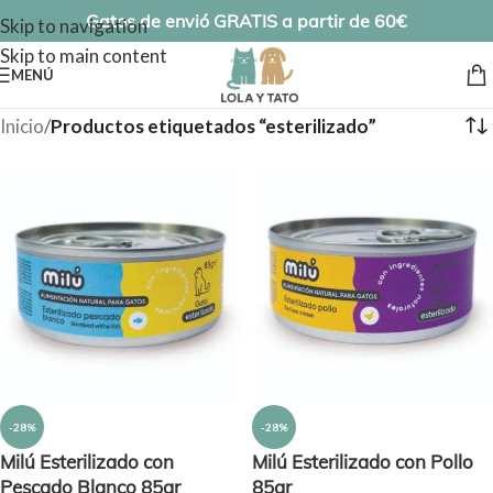
Gatos de envió GRATIS a partir de 60€
Skip to navigation
Skip to main content
MENÚ
Inicio
/
Productos etiquetados “esterilizado”
-28%
-28%
Milú Esterilizado con
Milú Esterilizado con Pollo
Pescado Blanco 85gr
85gr