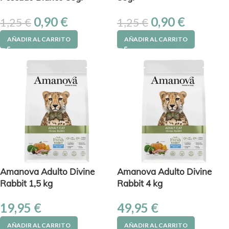
0,90
€
0,90
€
1,25
€
1,25
€
AÑADIR AL CARRITO
AÑADIR AL CARRITO
Amanova Adulto Divine
Amanova Adulto Divine
Rabbit 1,5 kg
Rabbit 4 kg
19,95
€
49,95
€
AÑADIR AL CARRITO
AÑADIR AL CARRITO