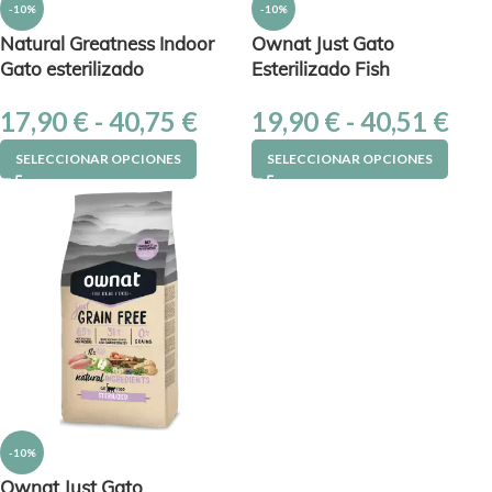
-10%
-10%
Natural Greatness Indoor
Ownat Just Gato
Gato esterilizado
Esterilizado Fish
17,90
€
-
40,75
€
19,90
€
-
40,51
€
SELECCIONAR OPCIONES
SELECCIONAR OPCIONES
-10%
Ownat Just Gato