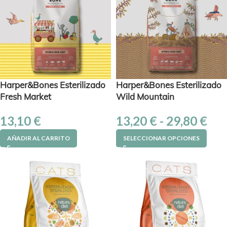
Harper&Bones Esterilizado
Harper&Bones Esterilizado
Fresh Market
Wild Mountain
13,10
€
13,20
€
-
29,80
€
AÑADIR AL CARRITO
SELECCIONAR OPCIONES