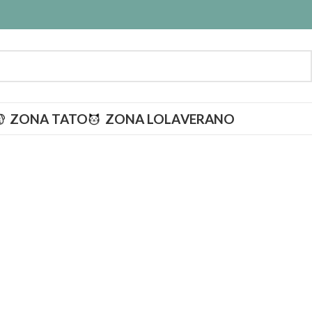
ZONA TATO
ZONA LOLA
VERANO