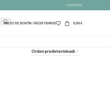
CONTACTO
INICIO DE SESIÓN / REGISTRARSE
0,00
€