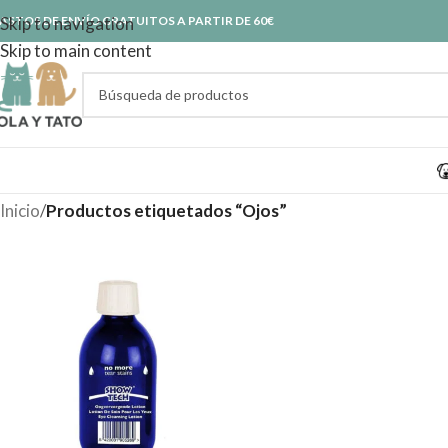
ASTOS DE ENVÍO GRATUITOS A PARTIR DE 60€
Skip to navigation
Skip to main content
Inicio
/
Productos etiquetados “Ojos”