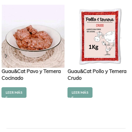
Guau&Cat Pavo y Ternera
Guau&Cat Pollo y Ternera
Cocinado
Crudo
LEER MÁS
LEER MÁS