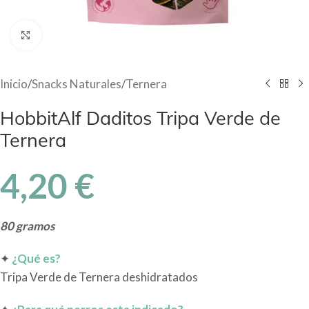
Haga Click para agrandar
Inicio
/
Snacks Naturales
/
Ternera
HobbitAlf Daditos Tripa Verde de
Ternera
4,20
€
80 gramos
✦
¿Qué es?
Tripa Verde de Ternera deshidratados