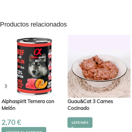
Productos relacionados
Alphaspirit Ternera con
Guau&Cat 3 Carnes
Melón
Cocinado
2,70
€
LEER MÁS