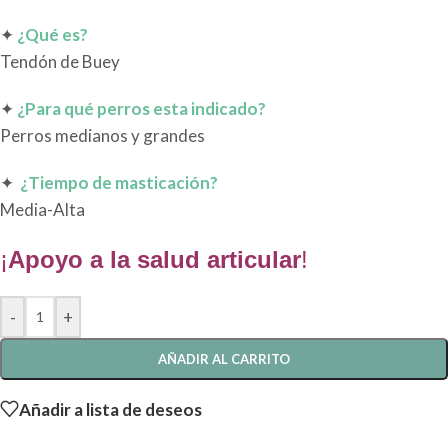
✦
¿Qué es?
Tendón de Buey
✦
¿Para qué perros esta indicado?
Perros medianos y grandes
✦
¿Tiempo de masticación?
Media-Alta
¡
Apoyo a la salud articular
!
-
+
AÑADIR AL CARRITO
Añadir a lista de deseos