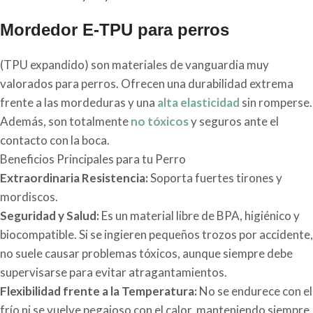
Mordedor E-TPU para perros
(TPU expandido) son materiales de vanguardia muy
valorados para perros. Ofrecen una durabilidad extrema
frente a las mordeduras y una
alta elasticidad
sin romperse.
Además, son totalmente
no tóxicos
y seguros ante el
contacto con la boca.
Beneficios Principales para tu Perro
Extraordinaria Resistencia:
Soporta fuertes tirones y
mordiscos.
Seguridad y Salud:
Es un material libre de BPA, higiénico y
biocompatible. Si se ingieren pequeños trozos por accidente,
no suele causar problemas tóxicos, aunque siempre debe
supervisarse para evitar atragantamientos.
Flexibilidad frente a la Temperatura:
No se endurece con el
frío ni se vuelve pegajoso con el calor, manteniendo siempre