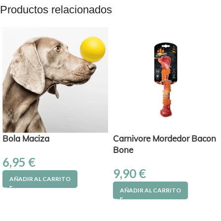
Productos relacionados
Bola Maciza
Carnivore Mordedor Bacon
Bone
6,95
€
9,90
€
AÑADIR AL CARRITO
AÑADIR AL CARRITO