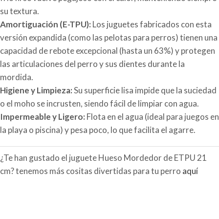
su textura.
Amortiguación (E-TPU):
Los juguetes fabricados con esta
versión expandida (como las pelotas para perros) tienen una
capacidad de rebote excepcional (hasta un 63%) y protegen
las articulaciones del perro y sus dientes durante la
mordida.
Higiene y Limpieza:
Su superficie lisa impide que la suciedad
o el moho se incrusten, siendo fácil de limpiar con agua.
Impermeable y Ligero:
Flota en el agua (ideal para juegos en
la playa o piscina) y pesa poco, lo que facilita el agarre.
¿Te han gustado el juguete Hueso Mordedor de ETPU 21
cm? tenemos más cositas divertidas para tu perro
aquí