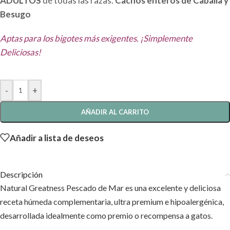
ADULTOS
de todas las razas.
Cachos enteros de Caballa y
Besugo
Aptas para los bigotes más exigentes. ¡Simplemente
Deliciosas!
-
+
AÑADIR AL CARRITO
Añadir a lista de deseos
Descripción
Natural Greatness Pescado de Mar es una excelente y deliciosa
receta húmeda complementaria, ultra premium e hipoalergénica,
desarrollada idealmente como premio o recompensa a gatos.