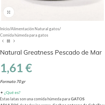
Haga Click para agrandar
Inicio
/
Alimentación Natural gatos
/
Comida húmeda para gatos
Natural Greatness Pescado de Mar
1,61
€
Formato 70 gr
✦
¿Qué es?
Estas latas son una comida húmeda para
GATOS