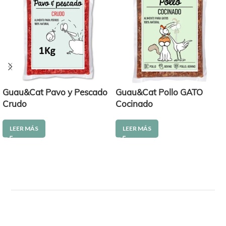
Guau&Cat Pavo y Pescado
Guau&Cat Pollo GATO
Crudo
Cocinado
LEER MÁS
LEER MÁS