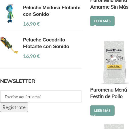
Puromenu Menú
Amarme Sin Más
Peluche Medusa Flotante
con Sonido
LEER MÁS
16,90
€
Peluche Cocodrilo
Flotante con Sonido
16,90
€
NEWSLETTER
Puromenu Menú
Festín de Pollo
LEER MÁS