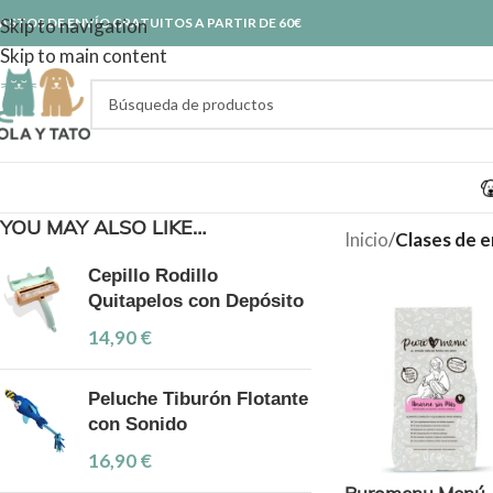
ASTOS DE ENVÍO GRATUITOS A PARTIR DE 60€
Skip to navigation
Skip to main content
YOU MAY ALSO LIKE…
Inicio
/
Clases de 
Cepillo Rodillo
Quitapelos con Depósito
14,90
€
Peluche Tiburón Flotante
con Sonido
16,90
€