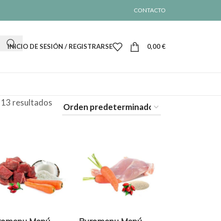
CONTACTO
INICIO DE SESIÓN / REGISTRARSE
0,00
€
 13 resultados